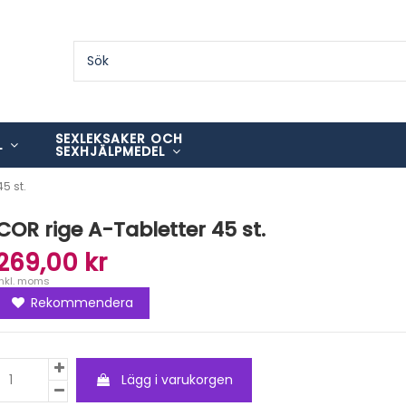
SEXLEKSAKER OCH
L
SEXHJÄLPMEDEL
5 st.
COR rige A-Tabletter 45 st.
269,00 kr
Inkl. moms
Rekommendera
Lägg i varukorgen