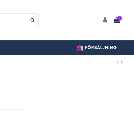
0
FÖRSÄLJNING