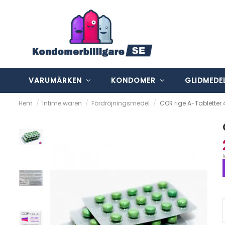
VARUMÄRKEN
KONDOMER
GLIDMEDE
Hem
Intime waren
Fördröjningsmedel
COR rige A-Tabletter 4