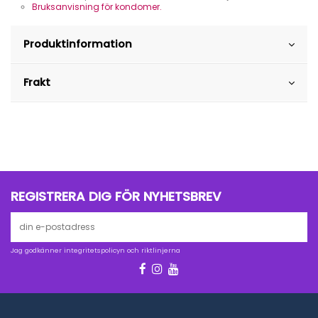
Bruksanvisning för kondomer.
Produktinformation
Frakt
REGISTRERA DIG FÖR NYHETSBREV
Jag godkänner integritetspolicyn och riktlinjerna