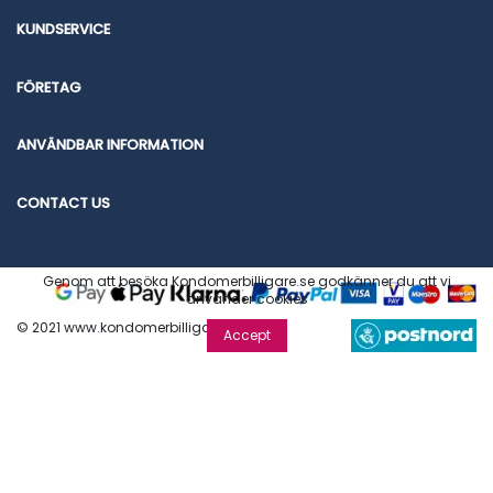
KUNDSERVICE
FÖRETAG
ANVÄNDBAR INFORMATION
CONTACT US
Genom att besöka Kondomerbilligare.se godkänner du att vi
använder cookies
© 2021 www.kondomerbilligare.se
Accept