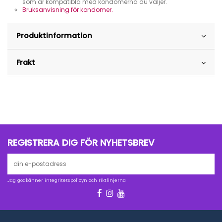
som är kompatibla med kondomerna du väljer.
Bruksanvisning för kondomer.
Produktinformation
Frakt
REGISTRERA DIG FÖR NYHETSBREV
Jag godkänner integritetspolicyn och riktlinjerna