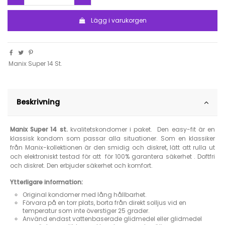
Lägg i varukorgen
Manix Super 14 St.
Beskrivning
Manix Super 14 st.
kvalitetskondomer i paket. Den easy-fit är en
klassisk kondom som passar alla situationer. Som en klassiker
från Manix-kollektionen är den smidig och diskret, lätt att rulla ut
och elektroniskt testad för att för 100% garantera säkerhet . Doftfri
och diskret. Den erbjuder säkerhet och komfort.
Ytterligare information:
Original kondomer med lång hållbarhet.
Förvara på en torr plats, borta från direkt solljus vid en
temperatur som inte överstiger 25 grader.
Använd endast vattenbaserade glidmedel eller glidmedel