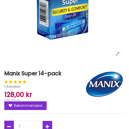
Manix Super 14-pack
1 Reviews
128,00 kr
Inkl. moms
Rekommendera