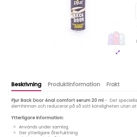
Beskrivning
Produktinformation
Frakt
Pjur Back Door Anal comfort serum 20 ml
- Det speciella
slemhinnan och reducerar på så sätt känsligheten utan att
Ytterligare information:
Används under samlag.
Ger ytterligare återfuktning