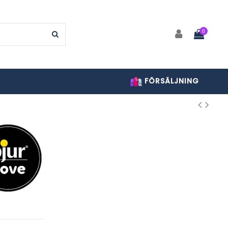
0
FÖRSÄLJNING