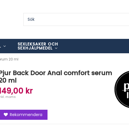
SEXLEKSAKER OCH
L
SEXHJÄLPMEDEL
erum 20 ml
Pjur Back Door Anal comfort serum
20 ml
149,00 kr
Inkl. moms
Rekommendera