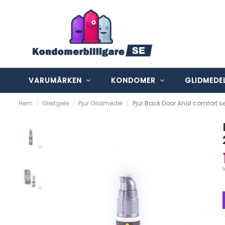
VARUMÄRKEN
KONDOMER
GLIDMEDE
Hem
Gleitgele
Pjur Glidmedel
Pjur Back Door Anal comfort s